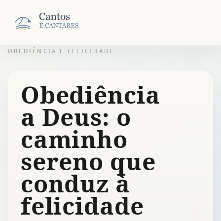
OBEDIÊNCIA E FELICIDADE
Obediência
a Deus: o
caminho
sereno que
conduz à
felicidade