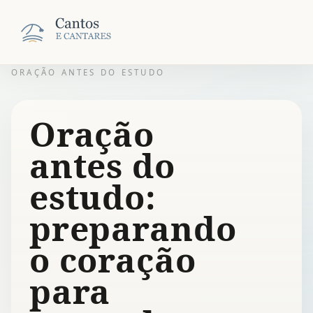
ORAÇÃO ANTES DO ESTUDO
Oração
antes do
estudo:
preparando
o coração
para