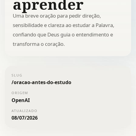
aprender
Uma breve oração para pedir direção,
sensibilidade e clareza ao estudar a Palavra,
confiando que Deus guia o entendimento e
transforma o coração.
SLUG
/
oracao-antes-do-estudo
ORIGEM
OpenAI
ATUALIZADO
08/07/2026