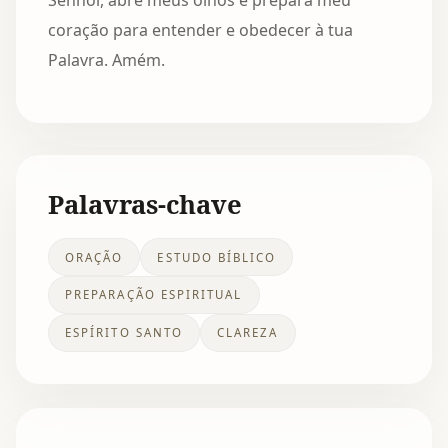
Senhor, abre meus olhos e prepara meu
coração para entender e obedecer à tua
Palavra. Amém.
Palavras-chave
ORAÇÃO
ESTUDO BÍBLICO
PREPARAÇÃO ESPIRITUAL
ESPÍRITO SANTO
CLAREZA