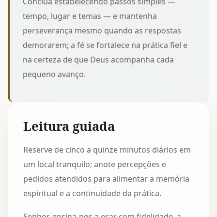
Conclua estabelecendo passos simples —
tempo, lugar e temas — e mantenha
perseverança mesmo quando as respostas
demorarem; a fé se fortalece na prática fiel e
na certeza de que Deus acompanha cada
pequeno avanço.
Leitura guiada
Reserve de cinco a quinze minutos diários em
um local tranquilo; anote percepções e
pedidos atendidos para alimentar a memória
espiritual e a continuidade da prática.
Senhor, ensina-nos a orar com fidelidade, a