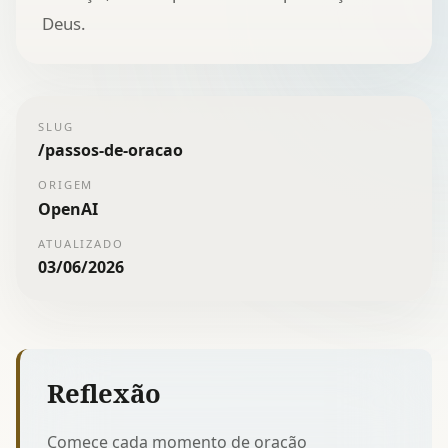
Deus.
SLUG
/
passos-de-oracao
ORIGEM
OpenAI
ATUALIZADO
03/06/2026
Reflexão
Comece cada momento de oração