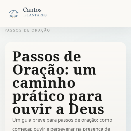
PASSOS DE ORAÇÃO
Passos de
Oração: um
caminho
prático para
ouvir a Deus
Um guia breve para passos de oração: como
começar, ouvir e perseverar na presença de