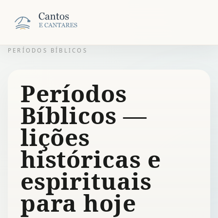
PERÍODOS BÍBLICOS
Períodos
Bíblicos —
lições
históricas e
espirituais
para hoje