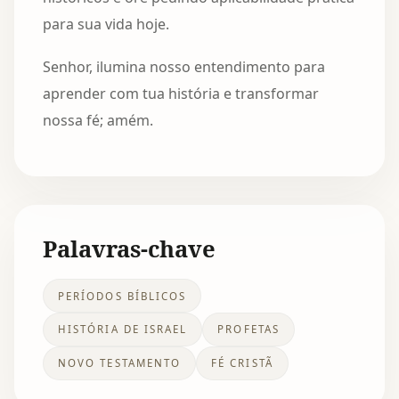
para sua vida hoje.
Senhor, ilumina nosso entendimento para
aprender com tua história e transformar
nossa fé; amém.
Palavras-chave
PERÍODOS BÍBLICOS
HISTÓRIA DE ISRAEL
PROFETAS
NOVO TESTAMENTO
FÉ CRISTÃ