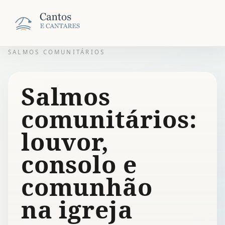
SALMOS COMUNITÁRIOS
Salmos
comunitários:
louvor,
consolo e
comunhão
na igreja