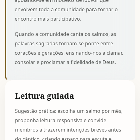
apoiando-se em
modelos de louvor que
envolvem toda a comunidade
para tornar o
encontro mais participativo.
Quando a comunidade canta os salmos, as
palavras sagradas tornam-se ponte entre
corações e gerações, ensinando-nos a clamar,
consolar e proclamar a fidelidade de Deus.
Leitura guiada
Sugestão prática: escolha um salmo por mês,
proponha leitura responsiva e convide
membros a trazerem intenções breves antes
do cântico, criando espaço para escuta e