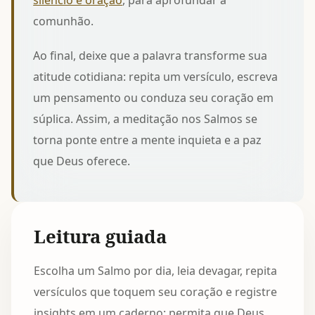
silêncio e oração
, para aprofundar a
comunhão.
Ao final, deixe que a palavra transforme sua
atitude cotidiana: repita um versículo, escreva
um pensamento ou conduza seu coração em
súplica. Assim, a meditação nos Salmos se
torna ponte entre a mente inquieta e a paz
que Deus oferece.
Leitura guiada
Escolha um Salmo por dia, leia devagar, repita
versículos que toquem seu coração e registre
insights em um caderno; permita que Deus