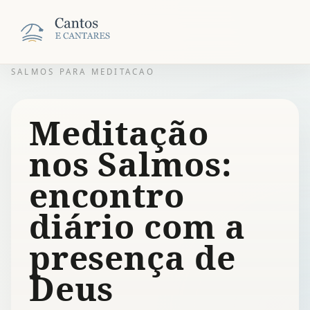
SALMOS PARA MEDITACAO
Meditação
nos Salmos:
encontro
diário com a
presença de
Deus