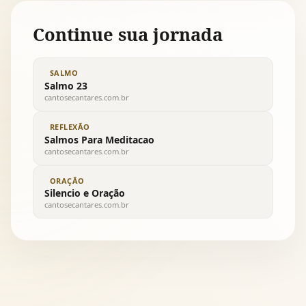
Continue sua jornada
SALMO
Salmo 23
cantosecantares.com.br
REFLEXÃO
Salmos Para Meditacao
cantosecantares.com.br
ORAÇÃO
Silencio e Oração
cantosecantares.com.br