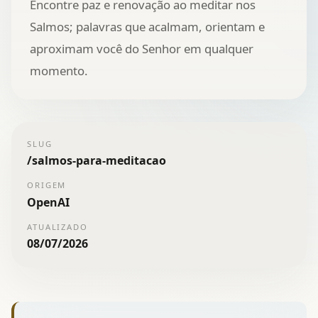
Encontre paz e renovação ao meditar nos
Salmos; palavras que acalmam, orientam e
aproximam você do Senhor em qualquer
momento.
SLUG
/
salmos-para-meditacao
ORIGEM
OpenAI
ATUALIZADO
08/07/2026