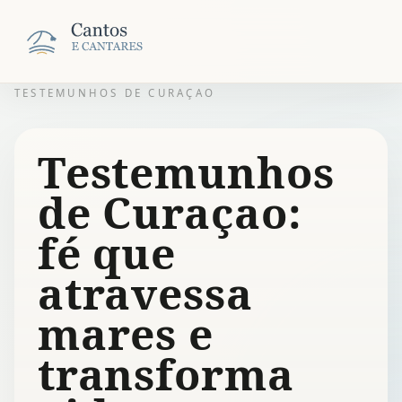
TESTEMUNHOS DE CURAÇAO
Testemunhos
de Curaçao:
fé que
atravessa
mares e
transforma