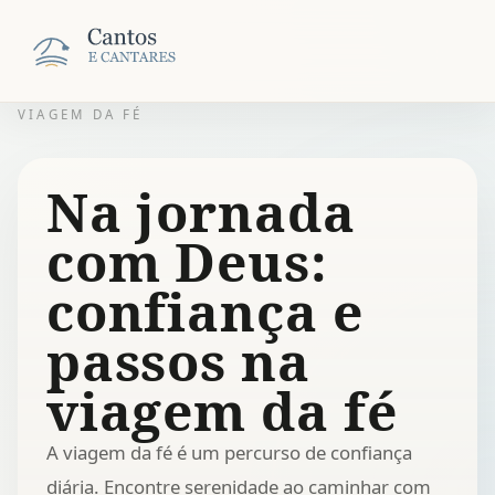
VIAGEM DA FÉ
Na jornada
com Deus:
confiança e
passos na
viagem da fé
A viagem da fé é um percurso de confiança
diária. Encontre serenidade ao caminhar com