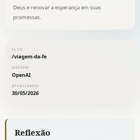
Deus e renovar a esperança em suas
promessas.
SLUG
/
viagem-da-fe
ORIGEM
OpenAI
ATUALIZADO
30/05/2026
Reflexão