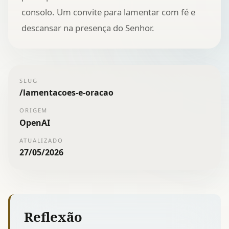
consolo. Um convite para lamentar com fé e
descansar na presença do Senhor.
SLUG
/
lamentacoes-e-oracao
ORIGEM
OpenAI
ATUALIZADO
27/05/2026
Reflexão