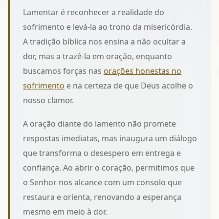
Lamentar é reconhecer a realidade do
sofrimento e levá-la ao trono da misericórdia.
A tradição bíblica nos ensina a não ocultar a
dor, mas a trazê-la em oração, enquanto
buscamos forças nas
orações honestas no
sofrimento
e na certeza de que Deus acolhe o
nosso clamor.
A oração diante do lamento não promete
respostas imediatas, mas inaugura um diálogo
que transforma o desespero em entrega e
confiança. Ao abrir o coração, permitimos que
o Senhor nos alcance com um
consolo que
restaura e orienta
, renovando a esperança
mesmo em meio à dor.