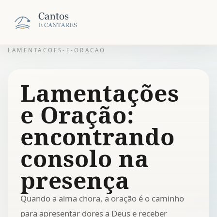
LAMENTACOES-E-ORACAO
Lamentações
e Oração:
encontrando
consolo na
presença
Quando a alma chora, a oração é o caminho
para apresentar dores a Deus e receber